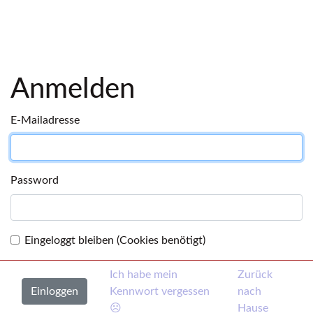
Anmelden
E-Mailadresse
Password
Eingeloggt bleiben (Cookies benötigt)
Ich habe mein
Zurück
Kennwort vergessen
nach
☹
Hause