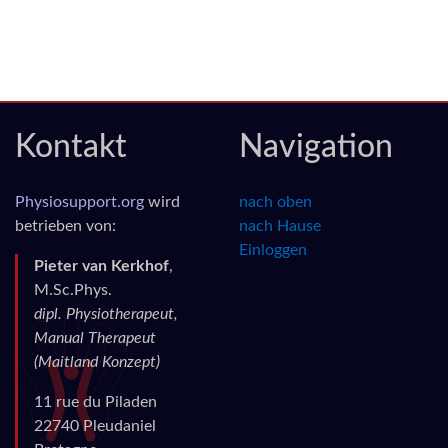
Kontakt
Navigation
Physiosupport.org
wird
nach oben
betrieben von:
nach Hause
Einloggen
Pieter van Kerkhof
,
M.Sc.Phys.
dipl. Physiotherapeut,
Manual Therapeut
(Maitland Konzept)
11 rue du Piladen
22740 Pleudaniel