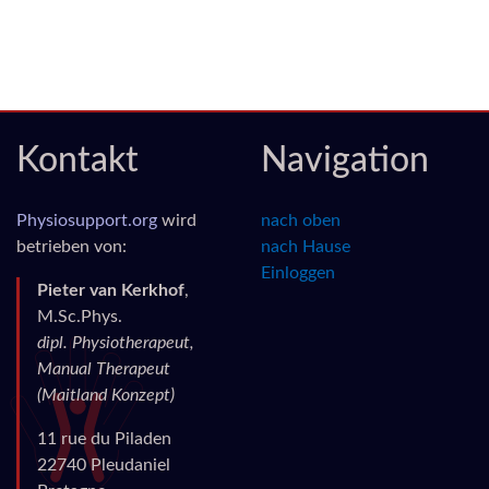
Kontakt
Navigation
Physiosupport.org
wird
nach oben
betrieben von:
nach Hause
Einloggen
Pieter van Kerkhof
,
M.Sc.Phys.
dipl. Physiotherapeut,
Manual Therapeut
(Maitland Konzept)
11 rue du Piladen
22740 Pleudaniel