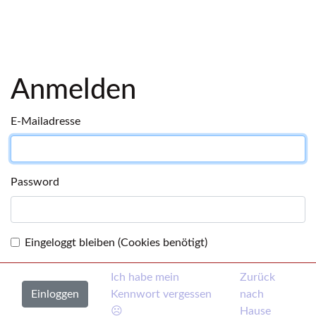
Anmelden
E-Mailadresse
Password
Eingeloggt bleiben (Cookies benötigt)
Ich habe mein
Zurück
Kennwort vergessen
nach
☹
Hause