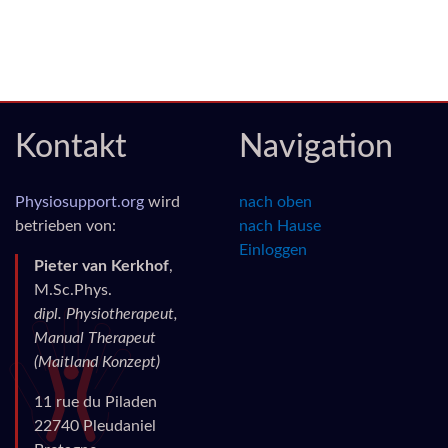
Kontakt
Navigation
Physiosupport.org
wird
nach oben
betrieben von:
nach Hause
Einloggen
Pieter van Kerkhof
,
M.Sc.Phys.
dipl. Physiotherapeut,
Manual Therapeut
(Maitland Konzept)
11 rue du Piladen
22740 Pleudaniel