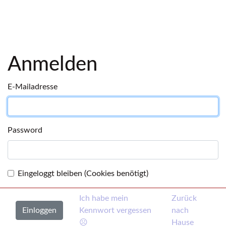
Anmelden
E-Mailadresse
Password
Eingeloggt bleiben (Cookies benötigt)
Ich habe mein
Zurück
Kennwort vergessen
nach
☹
Hause