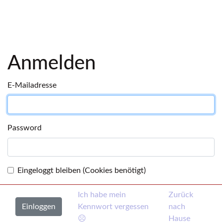
Anmelden
E-Mailadresse
Password
Eingeloggt bleiben (Cookies benötigt)
Ich habe mein
Zurück
Kennwort vergessen
nach
☹
Hause