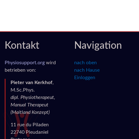
Kontakt
Navigation
Physiosupport.org
wird
nach oben
betrieben von:
nach Hause
Einloggen
Pieter van Kerkhof
,
M.Sc.Phys.
dipl. Physiotherapeut,
Manual Therapeut
(Maitland Konzept)
11 rue du Piladen
22740 Pleudaniel