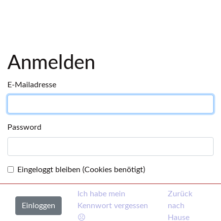
Anmelden
E-Mailadresse
Password
Eingeloggt bleiben (Cookies benötigt)
Ich habe mein
Zurück
Kennwort vergessen
nach
☹
Hause