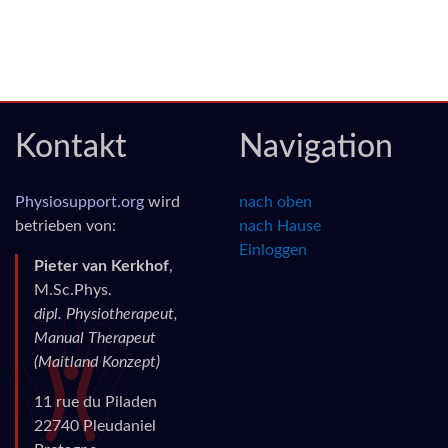
Kontakt
Navigation
Physiosupport.org
wird
nach oben
betrieben von:
nach Hause
Einloggen
Pieter van Kerkhof
,
M.Sc.Phys.
dipl. Physiotherapeut,
Manual Therapeut
(Maitland Konzept)
11 rue du Piladen
22740 Pleudaniel