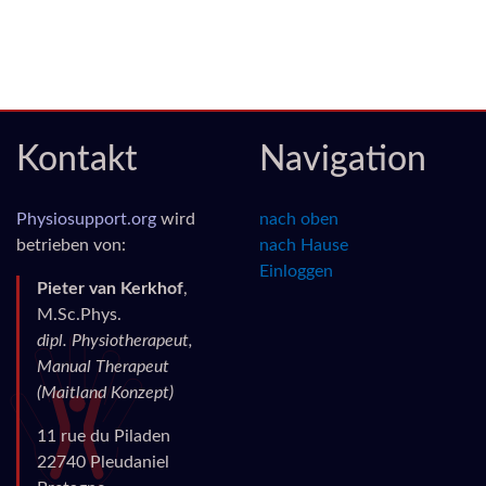
Kontakt
Navigation
Physiosupport.org
wird
nach oben
betrieben von:
nach Hause
Einloggen
Pieter van Kerkhof
,
M.Sc.Phys.
dipl. Physiotherapeut,
Manual Therapeut
(Maitland Konzept)
11 rue du Piladen
22740 Pleudaniel