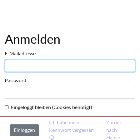
Anmelden
E-Mailadresse
Password
Eingeloggt bleiben (Cookies benötigt)
Ich habe mein
Zurück
Kennwort vergessen
nach
☹
Hause