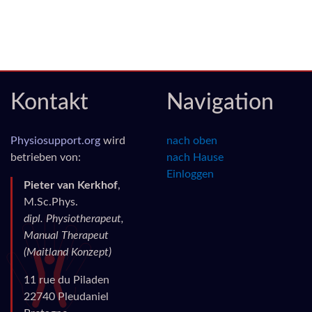
Kontakt
Navigation
Physiosupport.org
wird
nach oben
betrieben von:
nach Hause
Einloggen
Pieter van Kerkhof
,
M.Sc.Phys.
dipl. Physiotherapeut,
Manual Therapeut
(Maitland Konzept)
11 rue du Piladen
22740 Pleudaniel