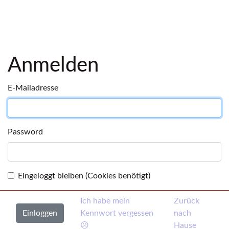
Anmelden
E-Mailadresse
Password
Eingeloggt bleiben (Cookies benötigt)
Ich habe mein
Zurück
Kennwort vergessen
nach
☹
Hause