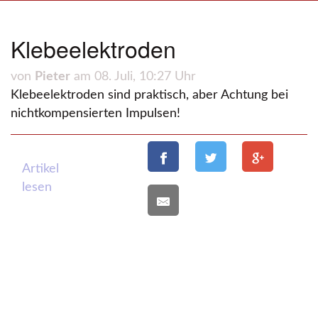
Klebeelektroden
von
Pieter
am 08. Juli, 10:27 Uhr
Klebeelektroden sind praktisch, aber Achtung bei
nichtkompensierten Impulsen!
Artikel
lesen