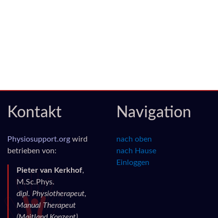
Kontakt
Navigation
Physiosupport.org
wird
nach oben
betrieben von:
nach Hause
Einloggen
Pieter van Kerkhof
,
M.Sc.Phys.
dipl. Physiotherapeut,
Manual Therapeut
(Maitland Konzept)