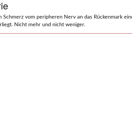
ie
on Schmerz vom peripheren Nerv an das Rückenmark ei
iegt. Nicht mehr und nicht weniger.