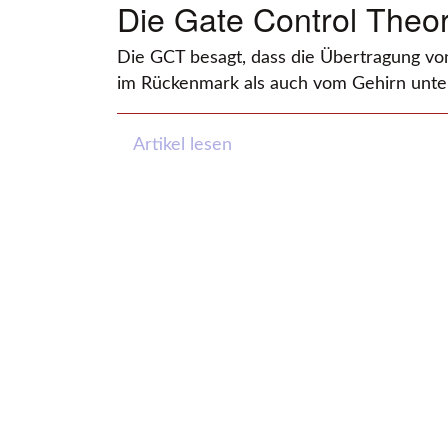
Die Gate Control Theor
Die GCT besagt, dass die Übertragung v
im Rückenmark als auch vom Gehirn unterl
Artikel lesen