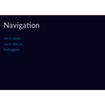
Navigation
nach oben
nach Hause
Einloggen