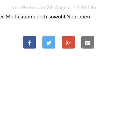
von
Pieter
am 24. August, 15:19 Uhr
ner Modulation durch sowohl Neuronen