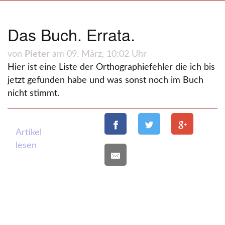
Das Buch. Errata.
von
Pieter
am 09. März, 10:02 Uhr
Hier ist eine Liste der Orthographiefehler die ich bis
jetzt gefunden habe und was sonst noch im Buch
nicht stimmt.
Artikel
lesen