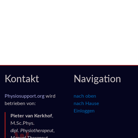
Kontakt
Navigation
Physiosupport.org
wird
nach oben
betrieben von:
nach Hause
Einloggen
Pieter van Kerkhof
,
M.Sc.Phys.
dipl. Physiotherapeut,