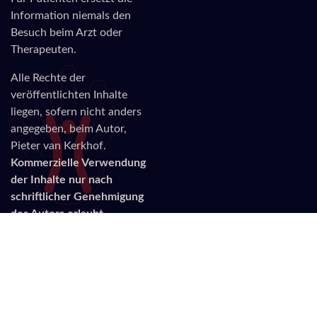
Information niemals den
Besuch beim Arzt oder
Therapeuten.
Alle Rechte der
veröffentlichten Inhalte
liegen, sofern nicht anders
angegeben, beim Autor,
Pieter van Kerkhof.
Kommerzielle Verwendung
der Inhalte nur nach
schriftlicher Genehmigung
des Autors erlaubt.
Näheres entnehmen Sie
bitte dem Beitrag
Urheberrecht und so.