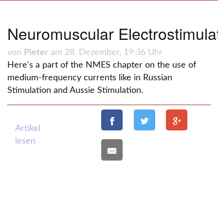
Neuromuscular Electrostimul
von
Pieter
am 28. Dezember, 19:36 Uhr
Here's a part of the NMES chapter on the use of
medium-frequency currents like in Russian
Stimulation and Aussie Stimulation.
Artikel
lesen