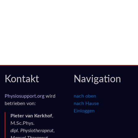
Kontakt
Navigation
Physiosupport.org
wird
nach oben
betrieben von:
nach Hause
Einloggen
Pieter van Kerkhof
,
M.Sc.Phys.
dipl. Physiotherapeut,