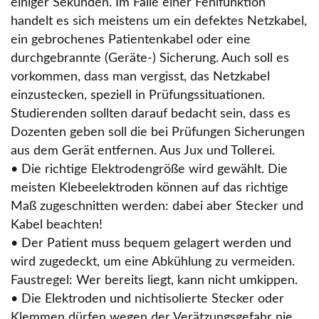
einiger Sekunden. Im Falle einer Fehlfunktion
handelt es sich meistens um ein defektes Netzkabel,
ein gebrochenes Patientenkabel oder eine
durchgebrannte (Geräte-) Sicherung. Auch soll es
vorkommen, dass man vergisst, das Netzkabel
einzustecken, speziell in Prüfungssituationen.
Studierenden sollten darauf bedacht sein, dass es
Dozenten geben soll die bei Prüfungen Sicherungen
aus dem Gerät entfernen. Aus Jux und Tollerei.
• Die richtige Elektrodengröße wird gewählt. Die
meisten Klebeelektroden können auf das richtige
Maß zugeschnitten werden: dabei aber Stecker und
Kabel beachten!
• Der Patient muss bequem gelagert werden und
wird zugedeckt, um eine Abkühlung zu vermeiden.
Faustregel: Wer bereits liegt, kann nicht umkippen.
• Die Elektroden und nichtisolierte Stecker oder
Klemmen dürfen wegen der Verätzungsgefahr nie