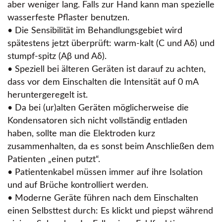
aber weniger lang. Falls zur Hand kann man spezielle
wasserfeste Pflaster benutzen.
• Die Sensibilität im Behandlungsgebiet wird
spätestens jetzt überprüft: warm-kalt (C und Aδ) und
stumpf-spitz (Aβ und Aδ).
• Speziell bei älteren Geräten ist darauf zu achten,
dass vor dem Einschalten die Intensität auf 0 mA
heruntergeregelt ist.
• Da bei (ur)alten Geräten möglicherweise die
Kondensatoren sich nicht vollständig entladen
haben, sollte man die Elektroden kurz
zusammenhalten, da es sonst beim Anschließen dem
Patienten „einen putzt“.
• Patientenkabel müssen immer auf ihre Isolation
und auf Brüche kontrolliert werden.
• Moderne Geräte führen nach dem Einschalten
einen Selbsttest durch: Es klickt und piepst während