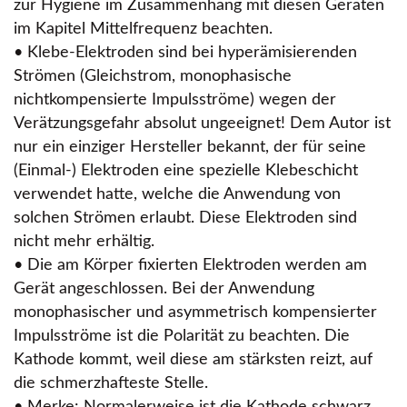
zur Hygiene im Zusammenhang mit diesen Geräten
im Kapitel Mittelfrequenz beachten.
• Klebe-Elektroden sind bei hyperämisierenden
Strömen (Gleichstrom, monophasische
nichtkompensierte Impulsströme) wegen der
Verätzungsgefahr absolut ungeeignet! Dem Autor ist
nur ein einziger Hersteller bekannt, der für seine
(Einmal-) Elektroden eine spezielle Klebeschicht
verwendet hatte, welche die Anwendung von
solchen Strömen erlaubt. Diese Elektroden sind
nicht mehr erhältig.
• Die am Körper fixierten Elektroden werden am
Gerät angeschlossen. Bei der Anwendung
monophasischer und asymmetrisch kompensierter
Impulsströme ist die Polarität zu beachten. Die
Kathode kommt, weil diese am stärksten reizt, auf
die schmerzhafteste Stelle.
• Merke: Normalerweise ist die Kathode schwarz