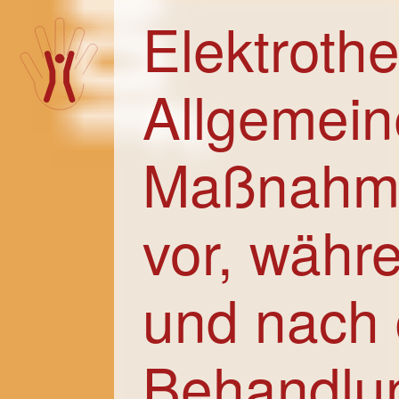
Elektrothe
Allgemein
Maßnahm
vor, währ
und nach 
Behandlu