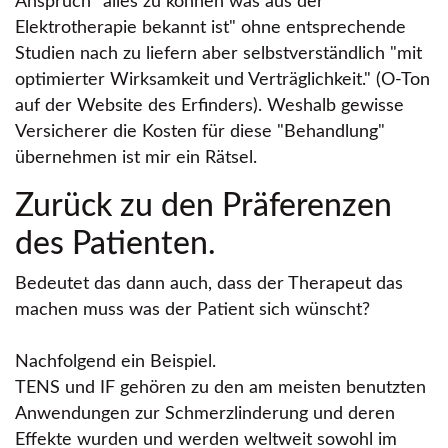
Anspruch
alles zu können was aus der
Elektrotherapie bekannt ist
ohne entsprechende
Studien nach zu liefern aber selbstverständlich
mit
optimierter Wirksamkeit und Verträglichkeit.
(O-Ton
auf der Website des Erfinders). Weshalb gewisse
Versicherer die Kosten für diese
Behandlung
übernehmen ist mir ein Rätsel.
Zurück zu den Präferenzen
des Patienten.
Bedeutet das dann auch, dass der Therapeut das
machen muss was der Patient sich wünscht?
Nachfolgend ein Beispiel.
TENS und IF gehören zu den am meisten benutzten
Anwendungen zur Schmerzlinderung und deren
Effekte wurden und werden weltweit sowohl im