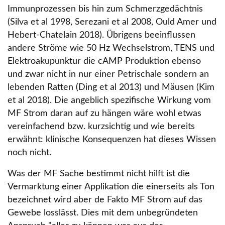
Immunprozessen bis hin zum Schmerzgedächtnis
(Silva et al 1998, Serezani et al 2008, Ould Amer und
Hebert-Chatelain 2018). Übrigens beeinflussen
andere Ströme wie 50 Hz Wechselstrom, TENS und
Elektroakupunktur die cAMP Produktion ebenso
und zwar nicht in nur einer Petrischale sondern an
lebenden Ratten (Ding et al 2013) und Mäusen (Kim
et al 2018). Die angeblich spezifische Wirkung vom
MF Strom daran auf zu hängen wäre wohl etwas
vereinfachend bzw. kurzsichtig und wie bereits
erwähnt: klinische Konsequenzen hat dieses Wissen
noch nicht.
Was der MF Sache bestimmt nicht hilft ist die
Vermarktung einer Applikation die einerseits als Ton
bezeichnet wird aber de Fakto MF Strom auf das
Gewebe losslässt. Dies mit dem unbegründeten