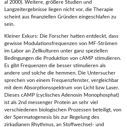
al 2000). Weitere, größere Studien und
Langzeitergebnisse liegen nicht vor, die Therapie
scheint aus finanziellen Gründen eingeschlafen zu
sein.
Kleiner Exkurs: Die Forscher hatten entdeckt, dass
gewisse Modulationsfrequenzen von MF-Strömen
im Labor an Zellkulturen unter ganz speziellen
Bedingungen die Produktion von cAMP stimulieren.
Es gibt Frequenzen die besser stimulieren als
andere und solche die hemmen. Die Untersucher
sprechen von einem Frequenzfenster, vergleichbar
mit dem Absorptionsspektrum von Licht bzw Laser.
Dieses cAMP (cyclisches Adenosin Monophosphat)
ist als 2nd messenger Protein an sehr viel
verschiedenen biologischen Prozessen beteiligt, von
der Spermatogenesis bis zur Regelung des
zirkadianen Rhythmus, an Stoffwechsel- und