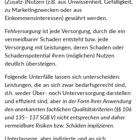
(Zusatz-)Nutzen (z.B. aus Unwissenheit, Gefälligkeit,
zu Marketingzwecken oder aus
Einkommensinteressen) gewährt werden.
Fehlversorgung
ist jede Versorgung, durch die ein
vermeidbarer Schaden entsteht bzw. jede
Versorgung mit Leistungen, deren Schaden oder
Schadenspotential ihren (möglichen) Nutzen
deutlich übersteigen.
Folgende Unterfälle lassen sich unterscheiden:
Leistungen, die an sich zwar bedarfsgerecht sind,
d.h. weder Über- noch Unterversorgung darstellen
und effizient sind, aber
in der Form ihrer Anwendung
den anerkannten fachlichen Qualitätskriterien (§§ 106
und 135 - 137 SGB V) nicht entsprechen und daher
vermeidbare Risiken bzw. Schäden implizieren
.
Unterlassene, aber indizierte und an sich