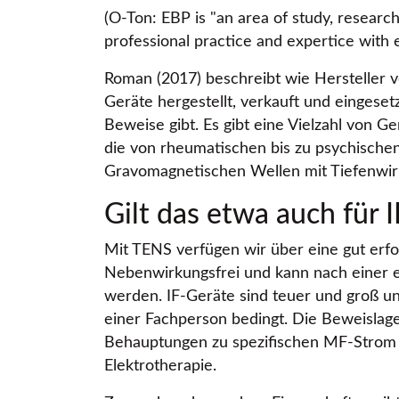
(O-Ton: EBP is
an area of study, research
professional practice and expertice with et
Roman (2017) beschreibt wie Hersteller 
Geräte hergestellt, verkauft und eingese
Beweise gibt. Es gibt eine Vielzahl von G
die von rheumatischen bis zu psychische
Gravomagnetischen Wellen mit Tiefenwi
Gilt das etwa auch für I
Mit TENS verfügen wir über eine gut erf
Nebenwirkungsfrei und kann nach einer 
werden. IF-Geräte sind teuer und groß un
einer Fachperson bedingt. Die Beweislage
Behauptungen zu spezifischen MF-Strom 
Elektrotherapie.