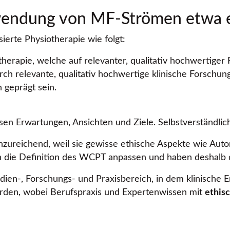
wendung von MF-Strömen etwa e
ierte Physiotherapie wie folgt:
therapie, welche auf relevanter, qualitativ hochwertiger 
rch relevante, qualitativ hochwertige klinische Forschun
 geprägt sein.
sen Erwartungen, Ansichten und Ziele. Selbstverständlic
 unzureichend, weil sie gewisse ethische Aspekte wie Au
en die Definition des WCPT anpassen und haben deshalb
tudien-, Forschungs- und Praxisbereich, in dem klinische
erden, wobei Berufspraxis und Expertenwissen mit
ethis