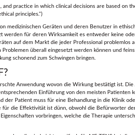
, and practice in which clinical decisions are based on th
hical principles.
)
von medizinischen Geräten und deren Benutzer in ethisc
tzt werden für deren Wirksamkeit es entweder keine ode
eräten auf dem Markt die jeder Professional problemlos a
n Problemen überall eingesetzt werden können und feins
rkung schonend zum Schwingen bringen.
F?
orschte Anwendung wovon die Wirkung bestätigt ist. Die
entsprechenden Einführung von den meisten Patienten k
d der Patient muss für eine Behandlung in die Klinik o
 für die Effektivität ist dünn, obwohl die Befürworter
Eigenschaften vorbringen, welche die Therapie unters