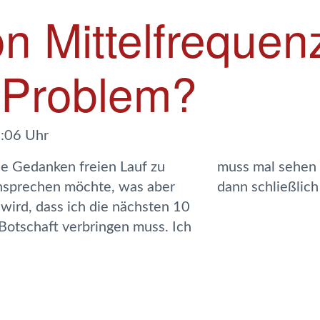
n Mittelfrequenz
 Problem?
:06 Uhr
e Gedanken freien Lauf zu
egungen hinführen und was
nsprechen möchte, was aber
dann schließlich
wird, dass ich die nächsten 10
Botschaft verbringen muss. Ich