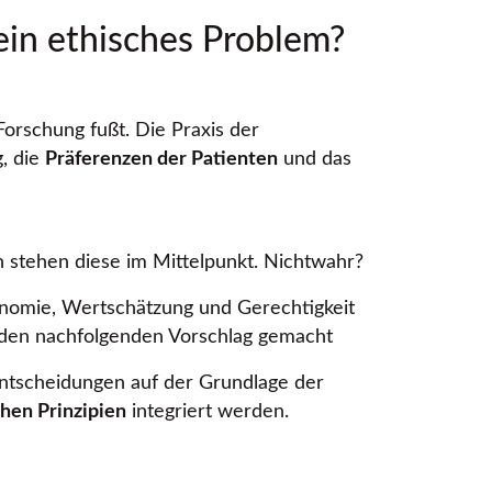
in ethisches Problem?
Forschung fußt. Die Praxis der
g, die
Präferenzen der Patienten
und das
h stehen diese im Mittelpunkt. Nichtwahr?
tonomie, Wertschätzung und Gerechtigkeit
 den nachfolgenden Vorschlag gemacht
 Entscheidungen auf der Grundlage der
chen Prinzipien
integriert werden.