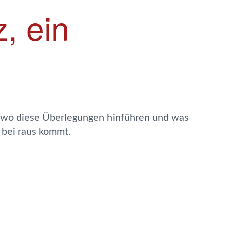
, ein
 bei raus kommt.