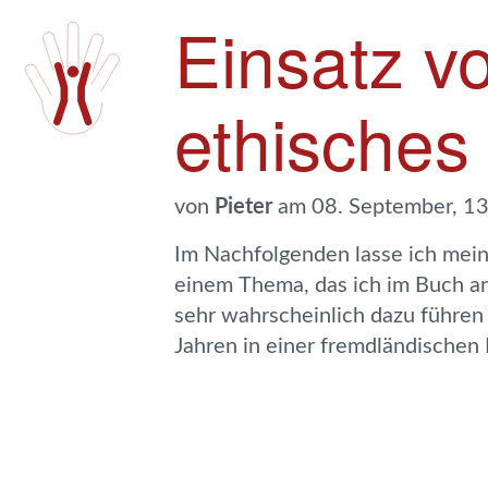
Einsatz vo
ethisches
von
Pieter
am 08. September, 13
Im Nachfolgenden lasse ich mein
muss mal sehen wo diese Überl
einem Thema, das ich im Buch a
sehr wahrscheinlich dazu führen 
Jahren in einer fremdländischen 