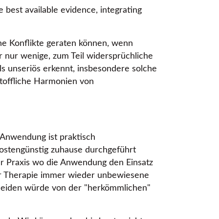
e best available evidence, integrating
he Konflikte geraten können, wenn
r nur wenige, zum Teil widersprüchliche
ls unseriös erkennt, insbesondere solche
toffliche Harmonien von
 Anwendung ist praktisch
ostengünstig zuhause durchgeführt
der Praxis wo die Anwendung den Einsatz
 der Therapie immer wieder unbewiesene
cheiden würde von der
herkömmlichen