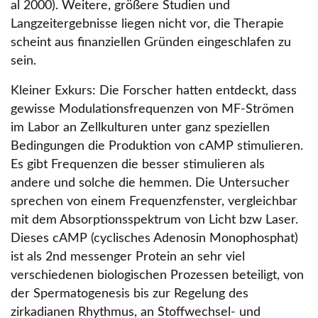
al 2000). Weitere, größere Studien und
Langzeitergebnisse liegen nicht vor, die Therapie
scheint aus finanziellen Gründen eingeschlafen zu
sein.
Kleiner Exkurs: Die Forscher hatten entdeckt, dass
gewisse Modulationsfrequenzen von MF-Strömen
im Labor an Zellkulturen unter ganz speziellen
Bedingungen die Produktion von cAMP stimulieren.
Es gibt Frequenzen die besser stimulieren als
andere und solche die hemmen. Die Untersucher
sprechen von einem Frequenzfenster, vergleichbar
mit dem Absorptionsspektrum von Licht bzw Laser.
Dieses cAMP (cyclisches Adenosin Monophosphat)
ist als 2nd messenger Protein an sehr viel
verschiedenen biologischen Prozessen beteiligt, von
der Spermatogenesis bis zur Regelung des
zirkadianen Rhythmus, an Stoffwechsel- und