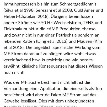
Immunprozessen bis hin zum Schmerzgedächtnis
(Silva et al 1998, Serezani et al 2008, Ould Amer und
Hebert-Chatelain 2018). Übrigens beeinflussen
andere Ströme wie 50 Hz Wechselstrom, TENS und
Elektroakupunktur die cAMP Produktion ebenso
und zwar nicht in nur einer Petrischale sondern an
lebenden Ratten (Ding et al 2013) und Mäusen (Kim
et al 2018). Die angeblich spezifische Wirkung vom
MF Strom daran auf zu hängen wäre wohl etwas
vereinfachend bzw. kurzsichtig und wie bereits
erwähnt: klinische Konsequenzen hat dieses Wissen
noch nicht.
Was der MF Sache bestimmt nicht hilft ist die
Vermarktung einer Applikation die einerseits als Ton
bezeichnet wird aber de Fakto MF Strom auf das
Gewebe losslässt. Dies mit dem unbegründeten