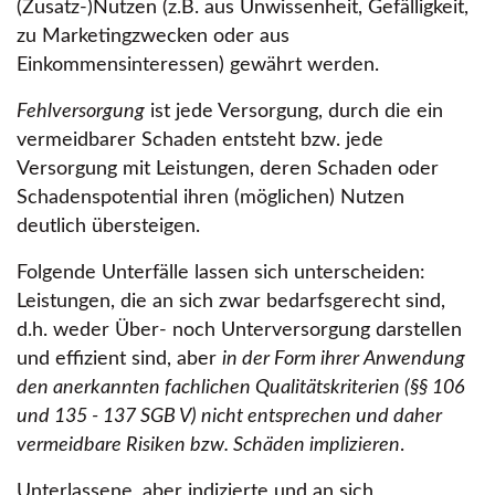
(Zusatz-)Nutzen (z.B. aus Unwissenheit, Gefälligkeit,
zu Marketingzwecken oder aus
Einkommensinteressen) gewährt werden.
Fehlversorgung
ist jede Versorgung, durch die ein
vermeidbarer Schaden entsteht bzw. jede
Versorgung mit Leistungen, deren Schaden oder
Schadenspotential ihren (möglichen) Nutzen
deutlich übersteigen.
Folgende Unterfälle lassen sich unterscheiden:
Leistungen, die an sich zwar bedarfsgerecht sind,
d.h. weder Über- noch Unterversorgung darstellen
und effizient sind, aber
in der Form ihrer Anwendung
den anerkannten fachlichen Qualitätskriterien (§§ 106
und 135 - 137 SGB V) nicht entsprechen und daher
vermeidbare Risiken bzw. Schäden implizieren
.
Unterlassene, aber indizierte und an sich