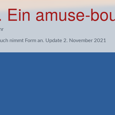
. Ein amuse-bo
hr
Ein kleiner Vorgeschmack. Das Buch nimmt Form an. Update 2. November 2021