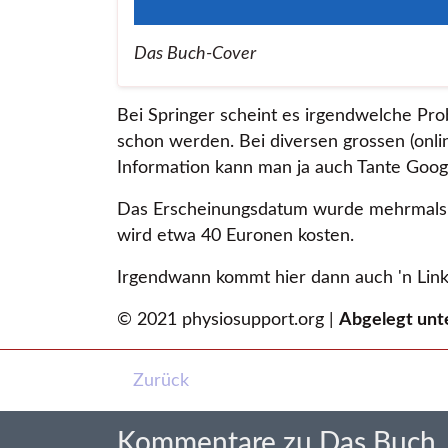
Das Buch-Cover
Bei Springer scheint es irgendwelche Prob
schon werden. Bei diversen grossen (onli
Information kann man ja auch Tante Goog
Das Erscheinungsdatum wurde mehrmals 
wird etwa 40 Euronen kosten.
Irgendwann kommt hier dann auch 'n Link
© 2021 physiosupport.org |
Abgelegt unt
Zurück
Kommentare zu Das Buch.