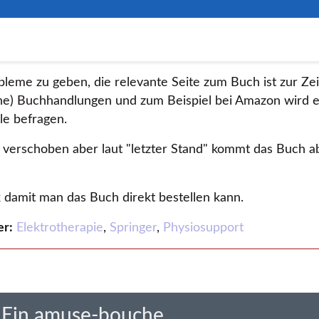
leme zu geben, die relevante Seite zum Buch ist zur Zeit
ne) Buchhandlungen und zum Beispiel bei Amazon wird es
le befragen.
verschoben aber laut
letzter Stand
kommt das Buch ab
 damit man das Buch direkt bestellen kann.
er:
Elektrotherapie
,
Springer
,
Physiosupport
 Ein amuse-bouche.